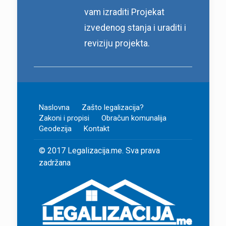
vam izraditi Projekat
izvedenog stanja i uraditi i
reviziju projekta.
Naslovna
Zašto legalizacija?
Zakoni i propisi
Obračun komunalija
Geodezija
Kontakt
© 2017 Legalizacija.me.
Sva prava
zadržana