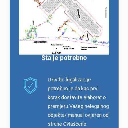
Šta je potrebno
U svrhu legalizacije
potrebno je da kao prvi
korak dostavite elaborat o
premjeru Vašeg nelegalnog
objekta/ manual ovjeren od
strane Ovlašćene