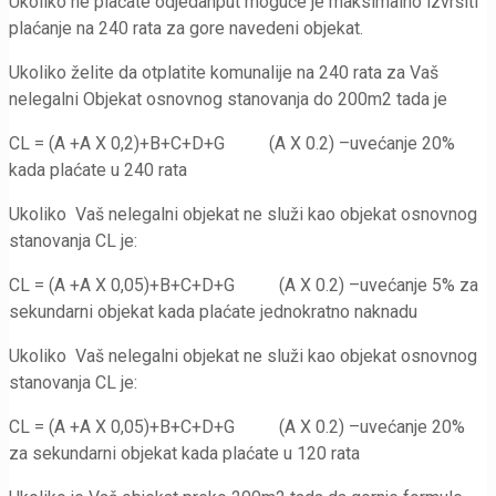
Ukoliko ne plaćate odjedanput moguće je maksimalno izvršiti
plaćanje na 240 rata za gore navedeni objekat.
Ukoliko želite da otplatite komunalije na 240 rata za Vaš
nelegalni Objekat osnovnog stanovanja do 200m2 tada je
CL = (A +A X 0,2)+B+C+D+G (A X 0.2) –uvećanje 20%
kada plaćate u 240 rata
Ukoliko Vaš nelegalni objekat ne služi kao objekat osnovnog
stanovanja CL je:
CL = (A +A X 0,05)+B+C+D+G (A X 0.2) –uvećanje 5% za
sekundarni objekat kada plaćate jednokratno naknadu
Ukoliko Vaš nelegalni objekat ne služi kao objekat osnovnog
stanovanja CL je:
CL = (A +A X 0,05)+B+C+D+G (A X 0.2) –uvećanje 20%
za sekundarni objekat kada plaćate u 120 rata