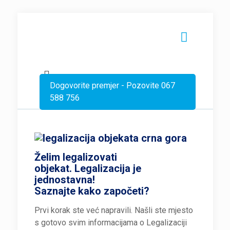
Dogovorite premjer - Pozovite 067
588 756
Želim legalizovati
objekat.
Legalizacija je
jednostavna!
Saznajte
kako započeti?
Prvi korak ste već napravili. Našli ste mjesto
s gotovo svim informacijama o Legalizaciji